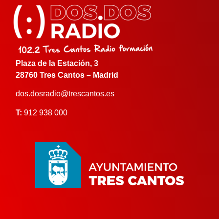
Plaza de la Estación, 3
28760 Tres Cantos – Madrid
dos.dosradio@trescantos.es
T:
912 938 000