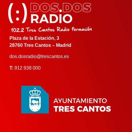
Plaza de la Estación, 3
28760 Tres Cantos – Madrid
dos.dosradio@trescantos.es
T:
912 938 000