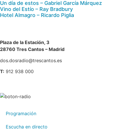
Un día de estos – Gabriel García Márquez
Vino del Estío – Ray Bradbury
Hotel Almagro – Ricardo Piglia
Plaza de la Estación, 3
28760 Tres Cantos – Madrid
dos.dosradio@trescantos.es
T:
912 938 000
Programación
Escucha en directo