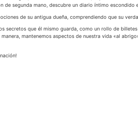
ón de segunda mano, descubre un diario íntimo escondido e
ociones de su antigua dueña, comprendiendo que su verdad
 los secretos que él mismo guarda, como un rollo de billete
a manera, mantenemos aspectos de nuestra vida «al abrigo»
nación!