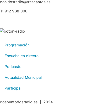
dos.dosradio@trescantos.es
T:
912 938 000
Programación
Escucha en directo
Podcasts
Actualidad Municipal
Participa
dospuntodosradio.es | 2024