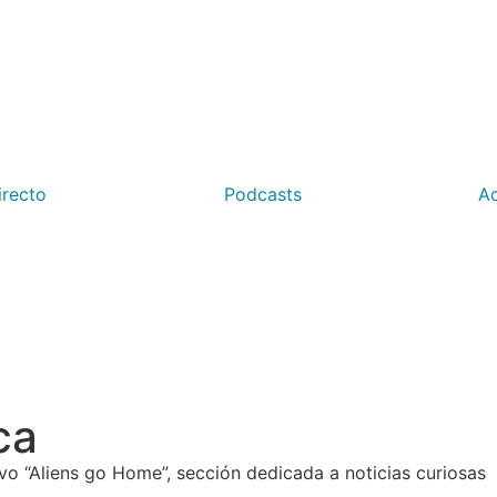
irecto
Podcasts
Ac
ca
vo “Aliens go Home”, sección dedicada a noticias curiosas