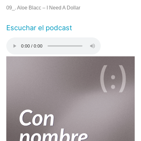
09_. Aloe Blacc – I Need A Dollar
Escuchar el podcast