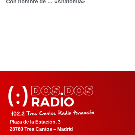
Con nombre de … «Anatomía»
Plaza de la Estación, 3
28760 Tres Cantos – Madrid