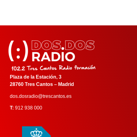
Plaza de la Estación, 3
28760 Tres Cantos – Madrid
dos.dosradio@trescantos.es
T:
912 938 000