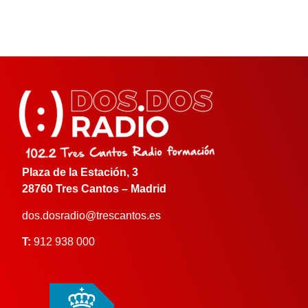
Plaza de la Estación, 3
28760 Tres Cantos – Madrid
dos.dosradio@trescantos.es
T:
912 938 000