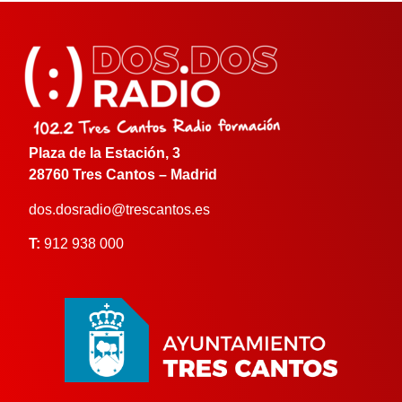
Plaza de la Estación, 3
28760 Tres Cantos – Madrid
dos.dosradio@trescantos.es
T:
912 938 000