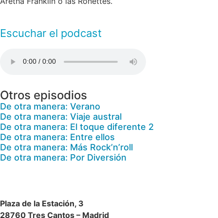
Aretha Franklin o las Ronettes.
Escuchar el podcast
Otros episodios
De otra manera: Verano
De otra manera: Viaje austral
De otra manera: El toque diferente 2
De otra manera: Entre ellos
De otra manera: Más Rock’n’roll
De otra manera: Por Diversión
Plaza de la Estación, 3
28760 Tres Cantos – Madrid