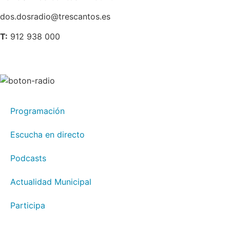
dos.dosradio@trescantos.es
T:
912 938 000
Programación
Escucha en directo
Podcasts
Actualidad Municipal
Participa