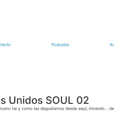
irecto
Podcasts
Ac
os Unidos SOUL 02
icano tal y como las degustamos desde aquí, mirando… de