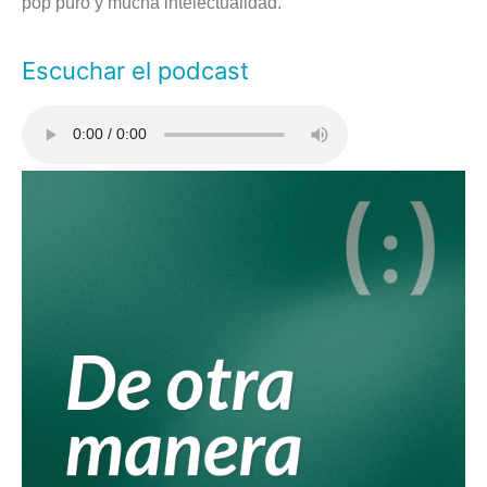
pop puro y mucha intelectualidad.
Escuchar el podcast