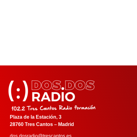
Plaza de la Estación, 3
28760 Tres Cantos – Madrid
dos.dosradio@trescantos.es