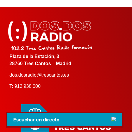
Plaza de la Estación, 3
28760 Tres Cantos – Madrid
dos.dosradio@trescantos.es
T:
912 938 000
Escuchar en directo