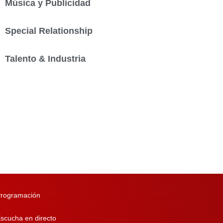
Música y Publicidad
Special Relationship
Talento & Industria
rogramación
scucha en directo