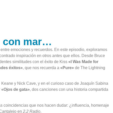
o con mar…
e entre emociones y recuerdos. En este episodio, exploramos
contrado inspiración en otros antes que ellos. Desde Bruce
dentes similitudes con el éxito de Kiss
«I Was Made for
des éxitos»
, que nos recuerda a
«Pure»
de The Lightning
 Keane y Nick Cave, y en el curioso caso de Joaquín Sabina
y
«Ojos de gata»
, dos canciones con una historia compartida
 coincidencias que nos hacen dudar: ¿influencia, homenaje
 Cantalejo en
2.2 Radio
.