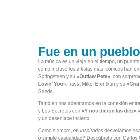
Fue en un puebl
La música es un viaje en el tiempo, un puent
cómo incluso los artistas más icónicos han en
Springsteen y su
«Outlaw Pete»
, con sorpren
Lovin’ You»
, hasta Mikel Erentxun y su
«Gran
Seeds.
También nos adentramos en la conexión entre
y Los Secretos con
«Y nos dieron las diez»
y un desenlace incierto.
Como siempre, en
Inspirados
desvelamos esas
o simple casualidad? Descúbrelo con Carlos