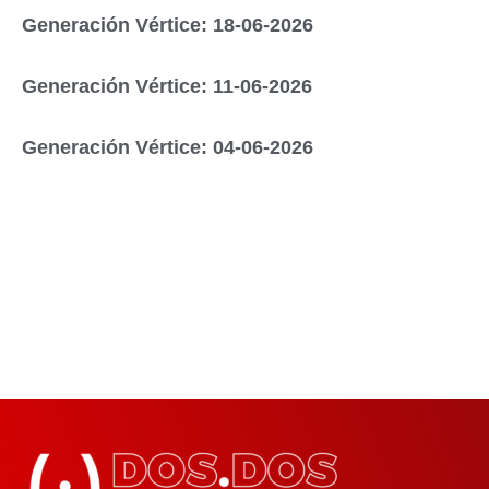
Generación Vértice: 18-06-2026
Generación Vértice: 11-06-2026
Generación Vértice: 04-06-2026