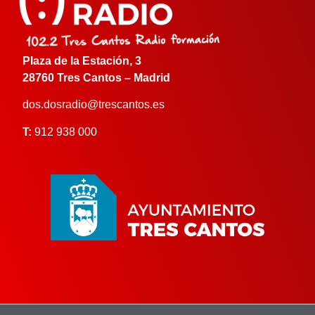
Plaza de la Estación, 3
28760 Tres Cantos – Madrid
dos.dosradio@trescantos.es
T:
912 938 000