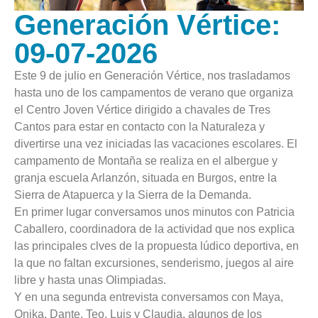
Generación Vértice:
09-07-2026
Este 9 de julio en Generación Vértice, nos trasladamos
hasta uno de los campamentos de verano que organiza
el Centro Joven Vértice dirigido a chavales de Tres
Cantos para estar en contacto con la Naturaleza y
divertirse una vez iniciadas las vacaciones escolares. El
campamento de Montaña se realiza en el albergue y
granja escuela Arlanzón, situada en Burgos, entre la
Sierra de Atapuerca y la Sierra de la Demanda.
En primer lugar conversamos unos minutos con Patricia
Caballero, coordinadora de la actividad que nos explica
las principales clves de la propuesta lúdico deportiva, en
la que no faltan excursiones, senderismo, juegos al aire
libre y hasta unas Olimpiadas.
Y en una segunda entrevista conversamos con Maya,
Onika, Dante, Teo, Luis y Claudia, algunos de los