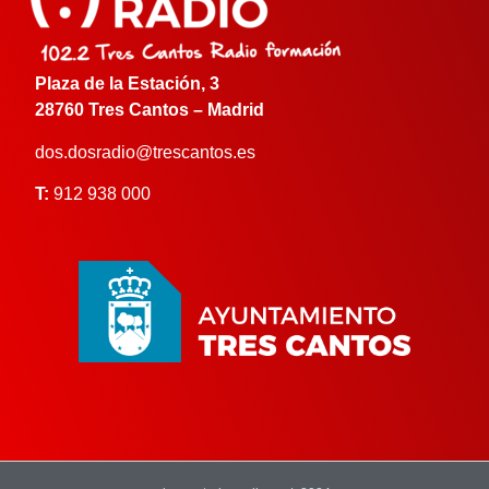
Plaza de la Estación, 3
28760 Tres Cantos – Madrid
dos.dosradio@trescantos.es
T:
912 938 000