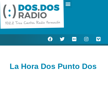
Escucha en directo
Actualidad Municipal
La Hora Dos Punto Dos