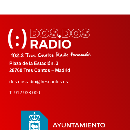
Plaza de la Estación, 3
28760 Tres Cantos – Madrid
dos.dosradio@trescantos.es
T:
912 938 000