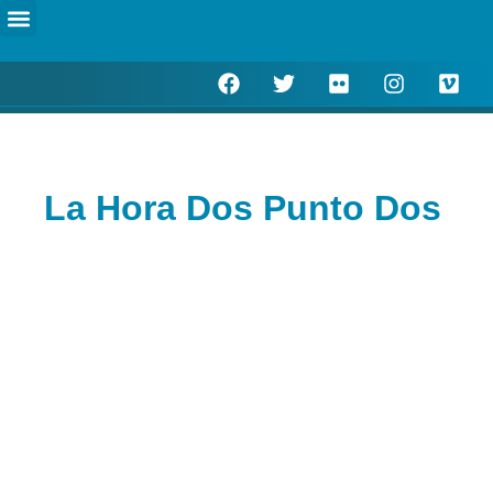
Escucha en directo
Actualidad Municipal
La Hora Dos Punto Dos