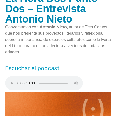
Dos – Entrevista
Antonio Nieto
Conversamos con
Antonio Nieto
, autor de Tres Cantos,
que nos presenta sus proyectos literarios y reflexiona
sobre la importancia de espacios culturales como la Feria
del Libro para acercar la lectura a vecinos de todas las
edades.
Escuchar el podcast