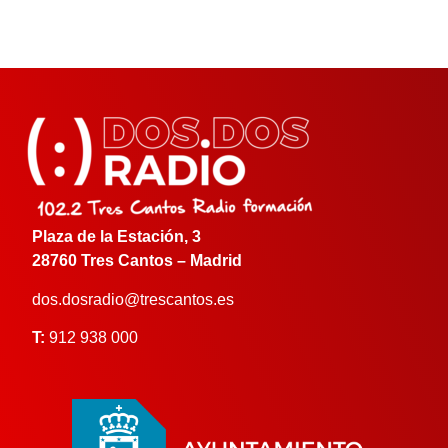
Plaza de la Estación, 3
28760 Tres Cantos – Madrid
dos.dosradio@trescantos.es
T:
912 938 000