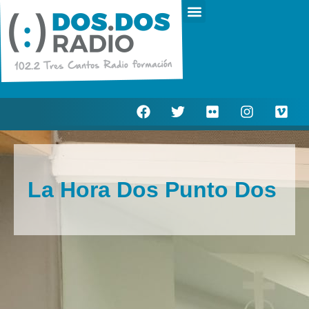
Escucha en directo
Actualidad Municipal
La Hora Dos Punto Dos