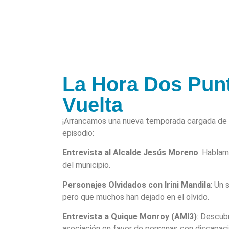
La Hora Dos Pun
Vuelta
¡Arrancamos una nueva temporada cargada de 
episodio:
Entrevista al Alcalde Jesús Moreno
: Hablam
del municipio.
Personajes Olvidados con Irini Mandila
: Un 
pero que muchos han dejado en el olvido.
Entrevista a Quique Monroy (AMI3)
: Descub
asociación en favor de personas con discapac