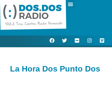
Escucha en directo
Actualidad Municipal
La Hora Dos Punto Dos