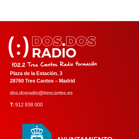
Plaza de la Estación, 3
28760 Tres Cantos – Madrid
dos.dosradio@trescantos.es
T:
912 938 000