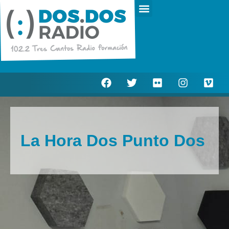
Escucha en directo
Actualidad Municipal
La Hora Dos Punto Dos