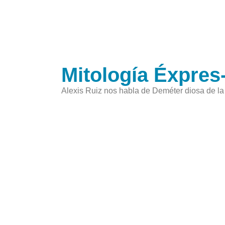
Mitología Éxpre
Alexis Ruiz nos habla de Deméter diosa de l