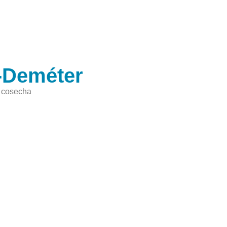
s-Deméter
a cosecha