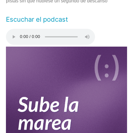
pistas sin que hubiese un segundo de descanso
Escuchar el podcast