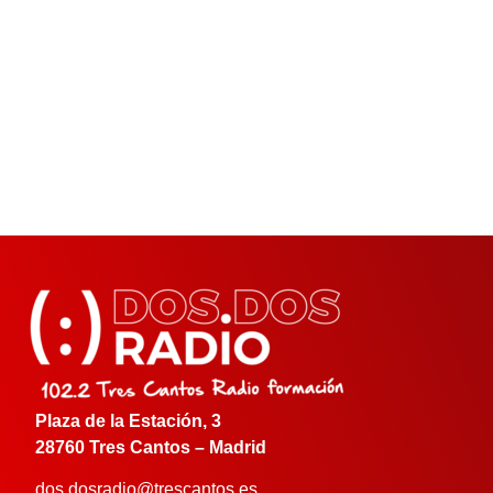
Plaza de la Estación, 3
28760 Tres Cantos – Madrid
dos.dosradio@trescantos.es