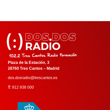
Plaza de la Estación, 3
28760 Tres Cantos – Madrid
dos.dosradio@trescantos.es
T:
912 938 000