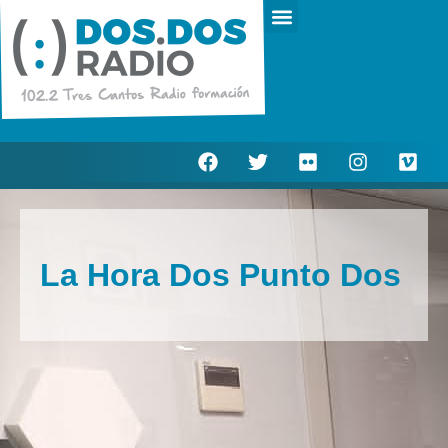
Escucha en directo
Actualidad Municipal
La Hora Dos Punto Dos