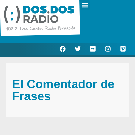
Escucha en directo
Actualidad Municipal
El Comentador de
Frases