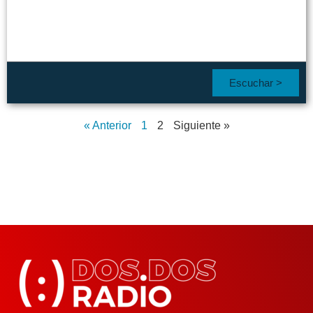
Escuchar >
« Anterior
1
2
Siguiente »