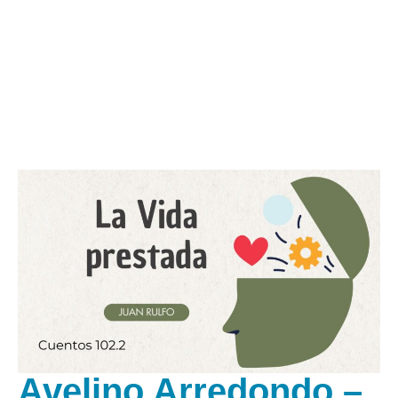
Avelino Arredondo –