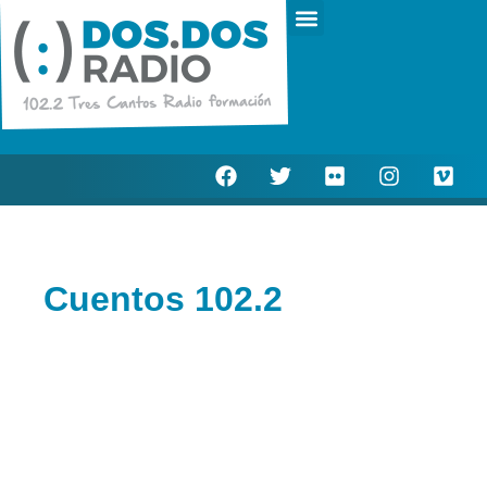
Escucha en directo
Actualidad Municipal
Cuentos 102.2