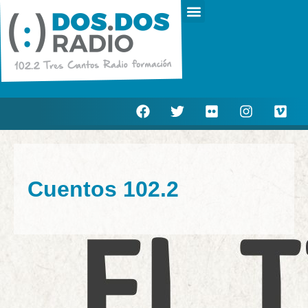
Escucha en directo
Actualidad Municipal
Cuentos 102.2