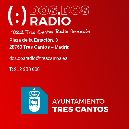
Plaza de la Estación, 3
28760 Tres Cantos – Madrid
dos.dosradio@trescantos.es
T:
912 938 000