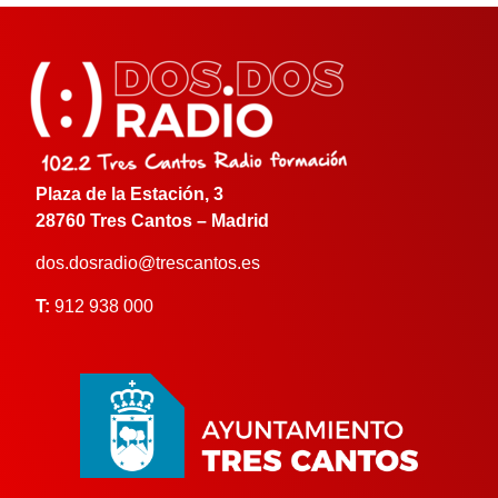
Plaza de la Estación, 3
28760 Tres Cantos – Madrid
dos.dosradio@trescantos.es
T:
912 938 000