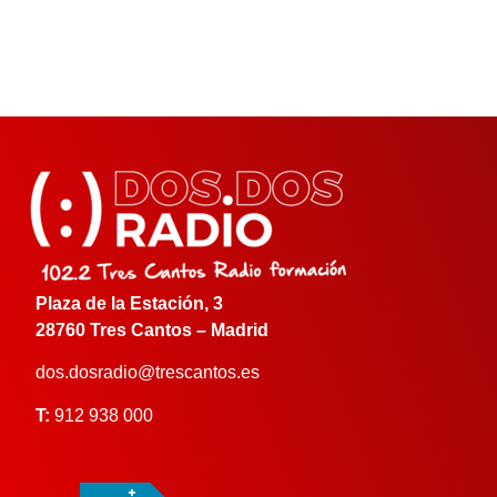
Plaza de la Estación, 3
28760 Tres Cantos – Madrid
dos.dosradio@trescantos.es
T:
912 938 000