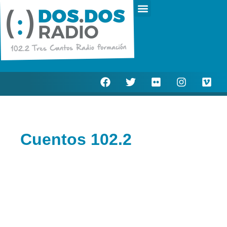
Escucha en directo
Actualidad Municipal
Cuentos 102.2