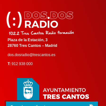
Plaza de la Estación, 3
28760 Tres Cantos – Madrid
dos.dosradio@trescantos.es
T:
912 938 000