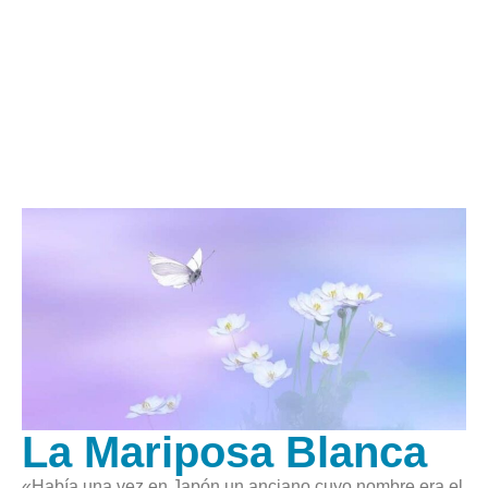
La Mariposa Blanca
«Había una vez en Japón un anciano cuyo nombre era el