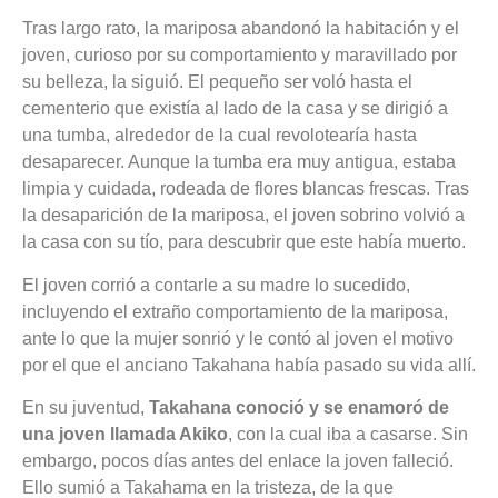
Tras largo rato, la mariposa abandonó la habitación y el
joven, curioso por su comportamiento y maravillado por
su belleza, la siguió. El pequeño ser voló hasta el
cementerio que existía al lado de la casa y se dirigió a
una tumba, alrededor de la cual revolotearía hasta
desaparecer. Aunque la tumba era muy antigua, estaba
limpia y cuidada, rodeada de flores blancas frescas. Tras
la desaparición de la mariposa, el joven sobrino volvió a
la casa con su tío, para descubrir que este había muerto.
El joven corrió a contarle a su madre lo sucedido,
incluyendo el extraño comportamiento de la mariposa,
ante lo que la mujer sonrió y le contó al joven el motivo
por el que el anciano Takahana había pasado su vida allí.
En su juventud,
Takahana conoció y se enamoró de
una joven llamada Akiko
, con la cual iba a casarse. Sin
embargo, pocos días antes del enlace la joven falleció.
Ello sumió a Takahama en la tristeza, de la que