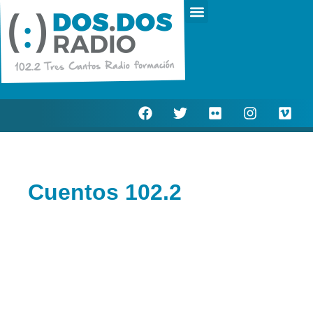
Escucha en directo
Actualidad Municipal
Cuentos 102.2