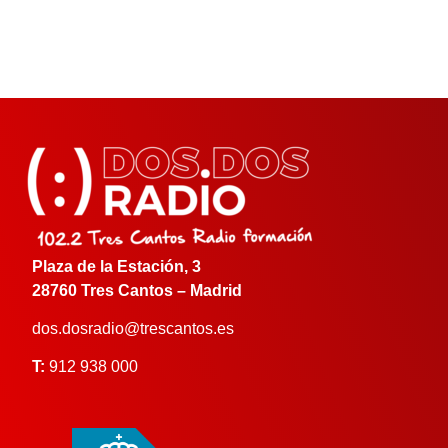
Plaza de la Estación, 3
28760 Tres Cantos – Madrid
dos.dosradio@trescantos.es
T:
912 938 000