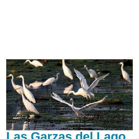
Las Garzas del Lago