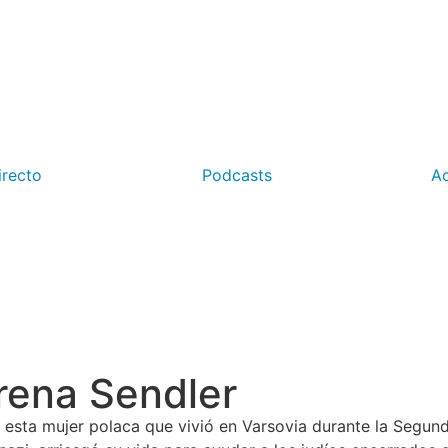
irecto
Podcasts
Ac
Irena Sendler
 esta mujer polaca que vivió en Varsovia durante la Segu