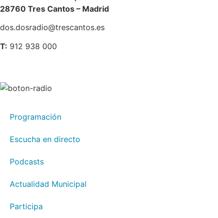
28760 Tres Cantos – Madrid
dos.dosradio@trescantos.es
T:
912 938 000
Programación
Escucha en directo
Podcasts
Actualidad Municipal
Participa