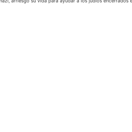
nazi, arriesgó su vida para ayudar a los judíos encerrados 