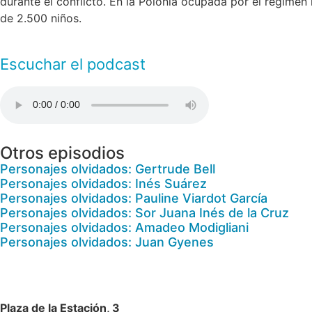
durante el conflicto. En la Polonia ocupada por el régimen 
de 2.500 niños.
Escuchar el podcast
Otros episodios
Personajes olvidados: Gertrude Bell
Personajes olvidados: Inés Suárez
Personajes olvidados: Pauline Viardot García
Personajes olvidados: Sor Juana Inés de la Cruz
Personajes olvidados: Amadeo Modigliani
Personajes olvidados: Juan Gyenes
Plaza de la Estación, 3