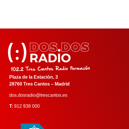
Plaza de la Estación, 3
28760 Tres Cantos – Madrid
dos.dosradio@trescantos.es
T:
912 938 000