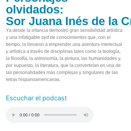
olvidados:
Sor Juana Inés de la C
Ya desde la infancia demostró gran sensibilidad artística
y una infatigable sed de conocimientos que, con el
tiempo, la llevaron a emprender una aventura intelectual
y artística a través de disciplinas tales como la teología,
la filosofía, la astronomía, la pintura, las humanidades y,
por supuesto, la literatura, que la convertirían en una de
las personalidades más complejas y singulares de las
letras hispanoamericanas.
Escuchar el podcast