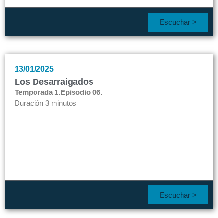
Escuchar >
13/01/2025
Los Desarraigados
Temporada 1.
Episodio 06.
Duración 3 minutos
Escuchar >