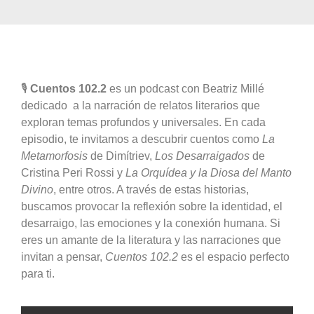
🎙️
Cuentos 102.2
es un podcast con Beatriz Millé
dedicado a la narración de relatos literarios que
exploran temas profundos y universales. En cada
episodio, te invitamos a descubrir cuentos como
La
Metamorfosis
de Dimítriev,
Los Desarraigados
de
Cristina Peri Rossi y
La Orquídea y la Diosa del Manto
Divino
, entre otros. A través de estas historias,
buscamos provocar la reflexión sobre la identidad, el
desarraigo, las emociones y la conexión humana. Si
eres un amante de la literatura y las narraciones que
invitan a pensar,
Cuentos 102.2
es el espacio perfecto
para ti.