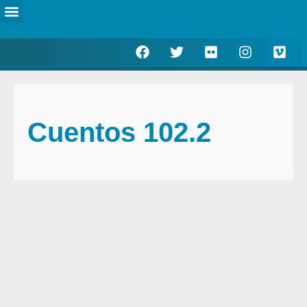
Escucha en directo
Actualidad Municipal
Cuentos 102.2