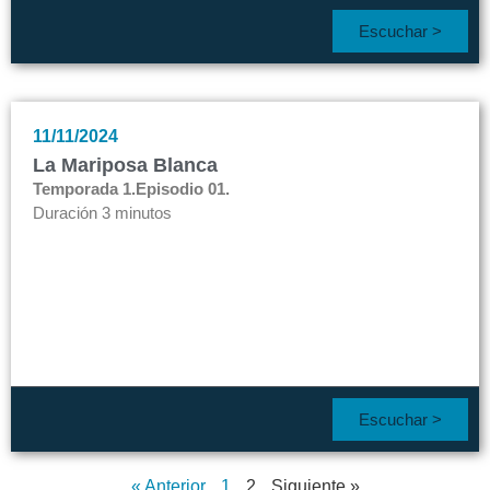
Escuchar >
11/11/2024
La Mariposa Blanca
Temporada 1.
Episodio 01.
Duración 3 minutos
Escuchar >
« Anterior
1
2
Siguiente »